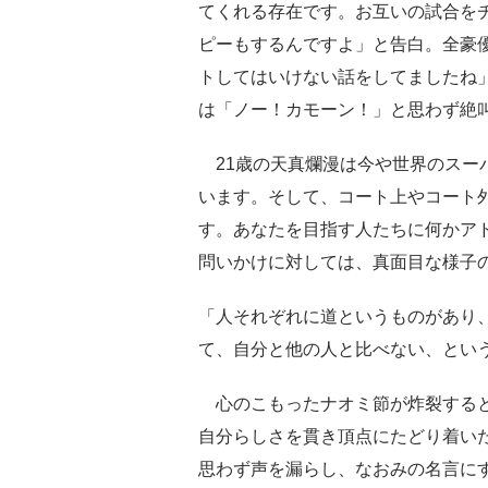
てくれる存在です。お互いの試合を
ピーもするんですよ」と告白。全豪
トしてはいけない話をしてましたね
は「ノー！カモーン！」と思わず絶
21歳の天真爛漫は今や世界のスー
います。そして、コート上やコート
す。あなたを目指す人たちに何かア
問いかけに対しては、真面目な様子
「人それぞれに道というものがあり
て、自分と他の人と比べない、とい
心のこもったナオミ節が炸裂すると
自分らしさを貫き頂点にたどり着い
思わず声を漏らし、なおみの名言にす