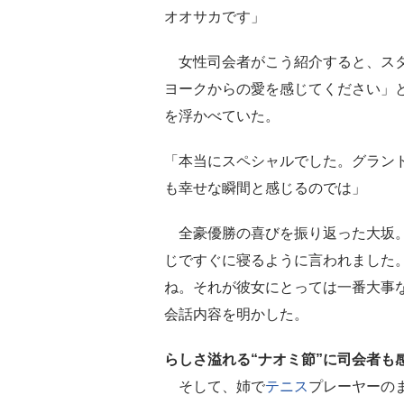
オオサカです」
女性司会者がこう紹介すると、スタ
ヨークからの愛を感じてください」
を浮かべていた。
「本当にスペシャルでした。グラン
も幸せな瞬間と感じるのでは」
全豪優勝の喜びを振り返った大坂。
じですぐに寝るように言われました
ね。それが彼女にとっては一番大事
会話内容を明かした。
らしさ溢れる“ナオミ節”に司会者も
そして、姉で
テニス
プレーヤーの