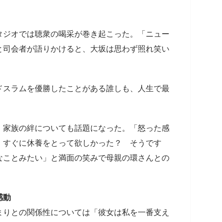
ジオでは聴衆の喝采が巻き起こった。「ニュー
と司会者が語りかけると、大坂は思わず照れ笑い
ドスラムを優勝したことがある誰しも、人生で最
家族の絆についても話題になった。「怒った感
。すぐに休養をとって欲しかった？ そうです
なことみたい」と満面の笑みで母親の環さんとの
感動
まりとの関係性については「彼女は私を一番支え