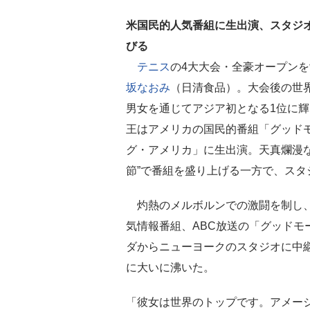
米国民的人気番組に生出演、スタジ
びる
テニス
の4大大会・全豪オープン
坂なおみ
（日清食品）。大会後の世
男女を通じてアジア初となる1位に
王はアメリカの国民的番組「グッド
グ・アメリカ」に生出演。天真爛漫な
節”で番組を盛り上げる一方で、ス
灼熱のメルボルンでの激闘を制し
気情報番組、ABC放送の「グッドモ
ダからニューヨークのスタジオに中
に大いに沸いた。
「彼女は世界のトップです。アメージ