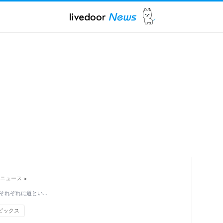
ニュース
>
それぞれに道とい…
ピックス