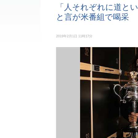
「人それぞれに道と
と言が米番組で喝采
2019年2月1日 11時17分