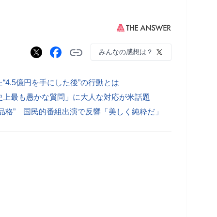
みんなの感想は？
4.5億円を手にした後”の行動とは
史上最も愚かな質問」に大人な対応が米話題
品格” 国民的番組出演で反響「美しく純粋だ」