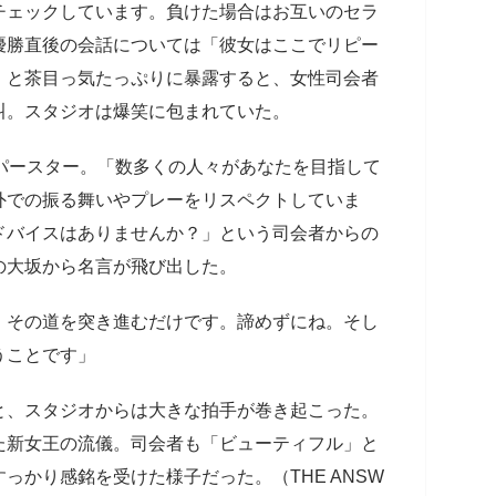
チェックしています。負けた場合はお互いのセラ
優勝直後の会話については「彼女はここでリピー
」と茶目っ気たっぷりに暴露すると、女性司会者
叫。スタジオは爆笑に包まれていた。
パースター。「数多くの人々があなたを目指して
外での振る舞いやプレーをリスペクトしていま
ドバイスはありませんか？」という司会者からの
の大坂から名言が飛び出した。
、その道を突き進むだけです。諦めずにね。そし
うことです」
、スタジオからは大きな拍手が巻き起こった。
た新女王の流儀。司会者も「ビューティフル」と
っかり感銘を受けた様子だった。（THE ANSW