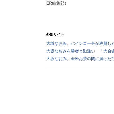
ER編集部）
外部サイト
大坂なおみ、バインコーチが称賛した“
大坂なおみを勝者と勘違い 「大会
大坂なおみ、全米お茶の間に届けた“