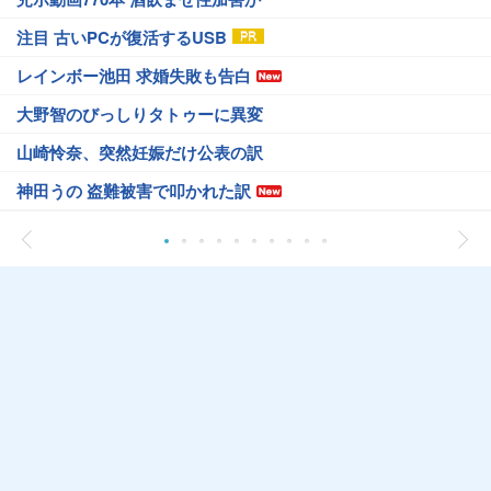
注目 古いPCが復活するUSB
レインボー池田 求婚失敗も告白
大野智のびっしりタトゥーに異変
山崎怜奈、突然妊娠だけ公表の訳
神田うの 盗難被害で叩かれた訳