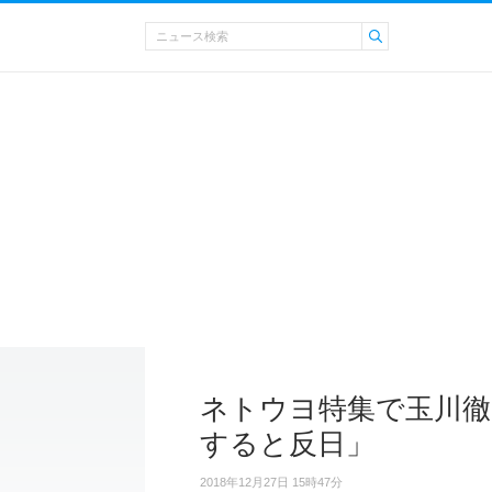
ネトウヨ特集で玉川徹
すると反日」
2018年12月27日 15時47分