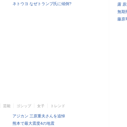
ネトウヨ なぜトランプ氏に傾倒?
露 
無期
藤原
芸能
ゴシップ
女子
トレンド
アジカン 三原重夫さんを追悼
熊本で最大震度4の地震