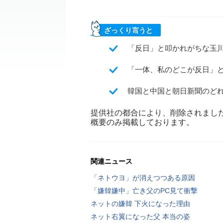
ざっくり言うと
「反日」と叩かれがちな玉川
「一体、私のどこが反日」
韓国と中国と朝日新聞のど
提供社の都合により、削除されまし
概要のみ掲載しております。
関連ニュース
「ネトウヨ」が消えつつある原因
「嫌韓嫌中」亡き父のPC見て衝撃
ネットの嫌韓 下火になった理由
ネット右翼になった父 本当の姿