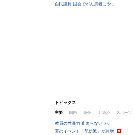
自民議員 国会でがん患者にやじ
トピックス
主要
国内
海外
IT 経済
スポーツ
教員の性暴力 止まらないワケ
夏のイベント「配信派」が急増