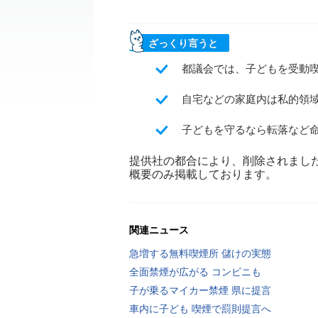
ざっくり言うと
都議会では、子どもを受動
自宅などの家庭内は私的領
子どもを守るなら転落など
提供社の都合により、削除されまし
概要のみ掲載しております。
関連ニュース
急増する無料喫煙所 儲けの実態
全面禁煙が広がる コンビニも
子が乗るマイカー禁煙 県に提言
車内に子ども 喫煙で罰則提言へ