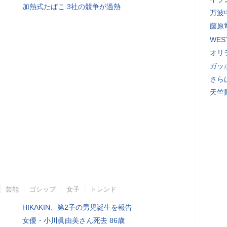
加熱式たばこ 3社の競争が過熱
万波
藤原
WE
オリ
ガッ
さら
天竺
芸能
ゴシップ
女子
トレンド
HIKAKIN、第2子の男児誕生を報告
女優・小川眞由美さん死去 86歳