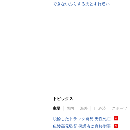
できないふりする夫とすれ違い
トピックス
主要
国内
海外
IT 経済
スポーツ
脱輪したトラック発見 男性死亡
広陵高元監督 保護者に直接謝罪