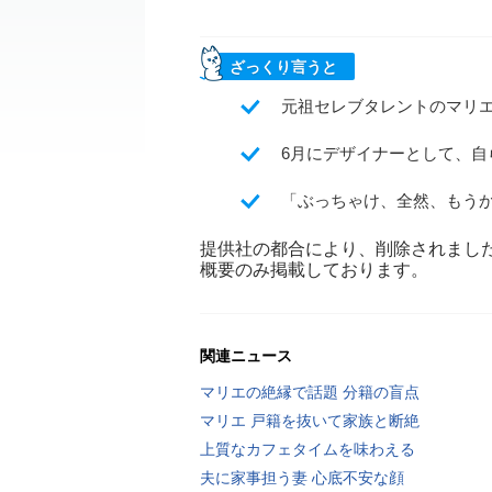
ざっくり言うと
元祖セレブタレントのマリエ
6月にデザイナーとして、
「ぶっちゃけ、全然、もう
提供社の都合により、削除されまし
概要のみ掲載しております。
関連ニュース
マリエの絶縁で話題 分籍の盲点
マリエ 戸籍を抜いて家族と断絶
上質なカフェタイムを味わえる
夫に家事担う妻 心底不安な顔