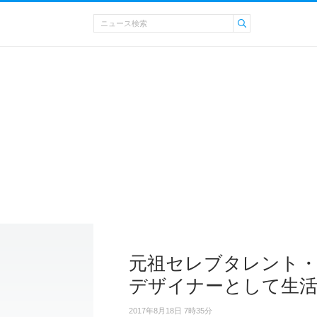
元祖セレブタレント・
デザイナーとして生
2017年8月18日 7時35分