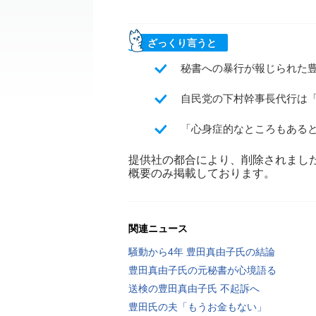
ざっくり言うと
秘書への暴行が報じられた豊
自民党の下村幹事長代行は
「心身症的なところもある
提供社の都合により、削除されまし
概要のみ掲載しております。
関連ニュース
騒動から4年 豊田真由子氏の結論
豊田真由子氏の元秘書が心境語る
送検の豊田真由子氏 不起訴へ
豊田氏の夫「もうお金もない」