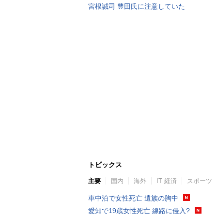
宮根誠司 豊田氏に注意していた
トピックス
主要
国内
海外
IT 経済
スポーツ
車中泊で女性死亡 遺族の胸中
愛知で19歳女性死亡 線路に侵入?