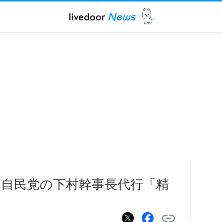
 自民党の下村幹事長代行「精