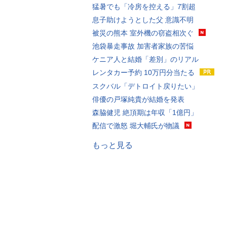
猛暑でも「冷房を控える」7割超
息子助けようとした父 意識不明
被災の熊本 室外機の窃盗相次ぐ
池袋暴走事故 加害者家族の苦悩
ケニア人と結婚「差別」のリアル
レンタカー予約 10万円分当たる
スクバル「デトロイト戻りたい」
俳優の戸塚純貴が結婚を発表
森脇健児 絶頂期は年収「1億円」
配信で激怒 堀大輔氏が物議
もっと見る