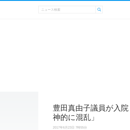
豊田真由子議員が入院
神的に混乱」
2017年6月23日 7時55分