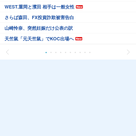
WEST.重岡と濱田 相手は一般女性
さらば森田、FX投資詐欺被害告白
山崎怜奈、突然妊娠だけ公表の訳
天竺鼠「元天竺鼠」でKOC出場へ