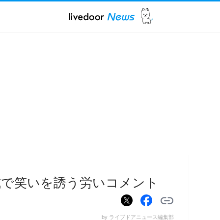
式で笑いを誘う労いコメント
by ライブドアニュース編集部