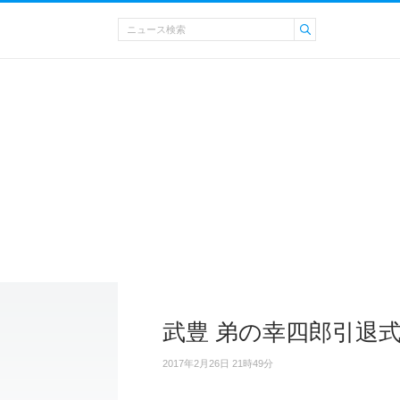
武豊 弟の幸四郎引退
2017年2月26日 21時49分