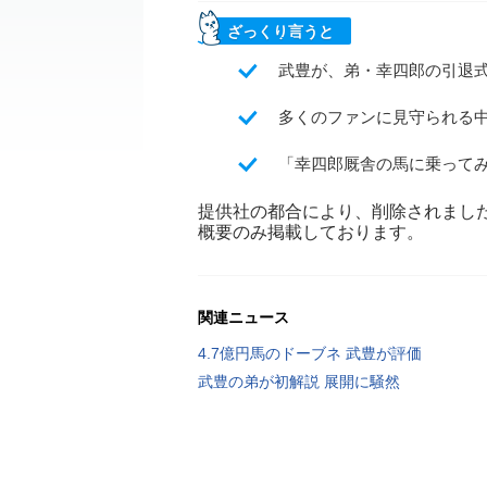
ざっくり言うと
武豊が、弟・幸四郎の引退
多くのファンに見守られる
「幸四郎厩舎の馬に乗って
提供社の都合により、削除されまし
概要のみ掲載しております。
関連ニュース
4.7億円馬のドーブネ 武豊が評価
武豊の弟が初解説 展開に騒然