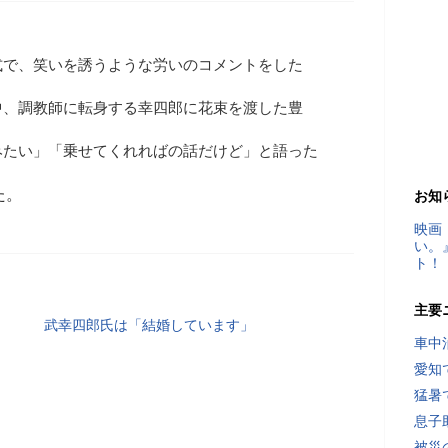
式で、笑いを誘うような労いのコメントをした
中、調教師に転身する幸四郎に花束を渡した豊
みたい」「乗せてくれればの話だけど」と語った
た。
お知
映画
い。
ト！
主要
武幸四郎氏は「結婚しています」
車中
愛知
猛暑
息子
被災