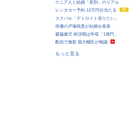
ケニア人と結婚「差別」のリアル
レンタカー予約 10万円分当たる
スクバル「デトロイト戻りたい」
俳優の戸塚純貴が結婚を発表
森脇健児 絶頂期は年収「1億円」
配信で激怒 堀大輔氏が物議
もっと見る