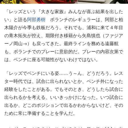
「レッズという『大きな家族』みんなが喜ぶ結果を出した
い」と語る
阿部勇樹
ボランチのレギュラーは、阿部と柏
木陽介が今季も鉄板だろう。それでも、浦和に来て４年目
の青木拓矢が控え、期限付き移籍から矢島慎也（ファジア
ーノ岡山→）も戻ってきた。最終ラインを務める遠藤航
も、ボランチでのプレーに意欲的だ。プレーの内容次第で
は、ベンチに座る可能性がないわけではない。
「レッズでベンチにいる姿……う～ん、どうだろう。レス
ター時代では、試合に出られないとか、ベンチ外になった
経験をしたことがある。でもそのとき、どうしたら試合に
出られるかを考える、いいきっかけになった。いつ試合に
出るか、どこのポジションで出るかわからないけど、その
ために常に準備することを学んだ。