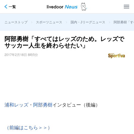
一覧
>
>
>
阿部勇樹「す
ニューストップ
スポーツニュース
国内・Jリーグニュース
阿部勇樹「すべてはレッズのため。レッズで
サッカー人生を終わらせたい」
2017年2月18日 8時5分
浦和レッズ
・
阿部勇樹
インタビュー（後編）
（前編はこちら＞＞）