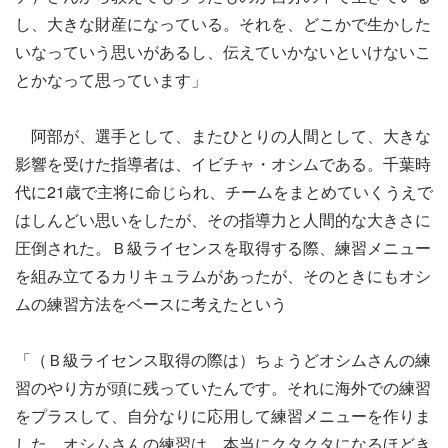
し、大きな財産になっている。それを、どこかで生かした
いなっていう思いがあるし、伝えていかないといけないこ
とかなって思っています」
阿部が、選手として、またひとりの人間として、大きな
影響を受けた指導者は、イビチャ・オシムである。千葉時
代に21歳で主将に命じられ、チームをまとめていくうえで
はしんどい思いをしたが、その指導力と人間的な大きさに
圧倒された。Ｂ級ライセンスを取得する際、練習メニュー
を組み立てるカリキュラムがあったが、そのときにもオシ
ムの練習方法をベースに考えたという
「（Ｂ級ライセンス取得の際は）ちょうどオシムさんの練
習のやり方が頭に残っていたんです。それに海外での練習
をプラスして、自分なりに応用して練習メニューを作りま
した。オシムさんの練習は、本当にクタクタになるほどき