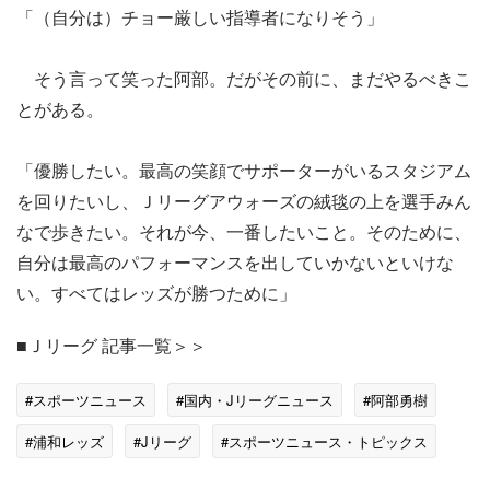
「（自分は）チョー厳しい指導者になりそう」
そう言って笑った阿部。だがその前に、まだやるべきこ
とがある。
「優勝したい。最高の笑顔でサポーターがいるスタジアム
を回りたいし、Ｊリーグアウォーズの絨毯の上を選手みん
なで歩きたい。それが今、一番したいこと。そのために、
自分は最高のパフォーマンスを出していかないといけな
い。すべてはレッズが勝つために」
■Ｊリーグ 記事一覧＞＞
#スポーツニュース
#国内・Jリーグニュース
#阿部勇樹
#浦和レッズ
#Jリーグ
#スポーツニュース・トピックス