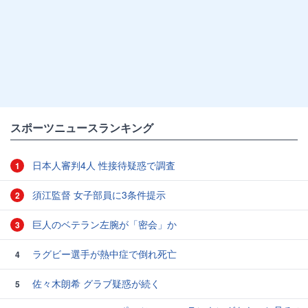
スポーツニュースランキング
日本人審判4人 性接待疑惑で調査
1
須江監督 女子部員に3条件提示
2
巨人のベテラン左腕が「密会」か
3
ラグビー選手が熱中症で倒れ死亡
4
佐々木朗希 グラブ疑惑が続く
5