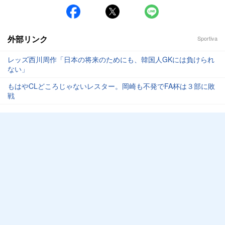
外部リンク
Sportiva
レッズ西川周作「日本の将来のためにも、韓国人GKには負けられ
ない」
もはやCLどころじゃないレスター。岡崎も不発でFA杯は３部に敗
戦