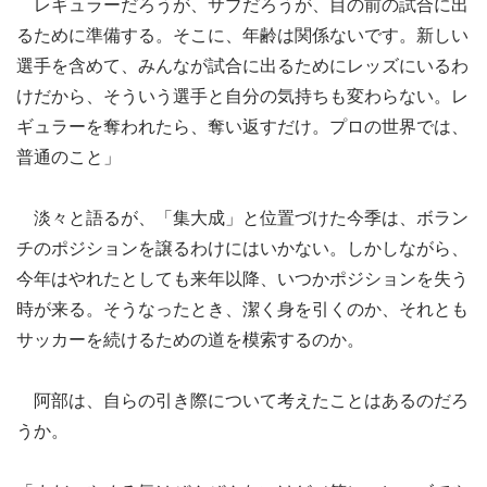
レギュラーだろうが、サブだろうが、目の前の試合に出
るために準備する。そこに、年齢は関係ないです。新しい
選手を含めて、みんなが試合に出るためにレッズにいるわ
けだから、そういう選手と自分の気持ちも変わらない。レ
ギュラーを奪われたら、奪い返すだけ。プロの世界では、
普通のこと」
淡々と語るが、「集大成」と位置づけた今季は、ボラン
チのポジションを譲るわけにはいかない。しかしながら、
今年はやれたとしても来年以降、いつかポジションを失う
時が来る。そうなったとき、潔く身を引くのか、それとも
サッカーを続けるための道を模索するのか。
阿部は、自らの引き際について考えたことはあるのだろ
うか。