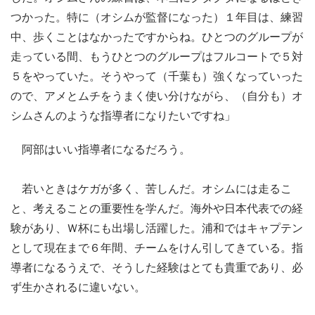
つかった。特に（オシムが監督になった）１年目は、練習
中、歩くことはなかったですからね。ひとつのグループが
走っている間、もうひとつのグループはフルコートで５対
５をやっていた。そうやって（千葉も）強くなっていった
ので、アメとムチをうまく使い分けながら、（自分も）オ
シムさんのような指導者になりたいですね」
阿部はいい指導者になるだろう。
若いときはケガが多く、苦しんだ。オシムには走るこ
と、考えることの重要性を学んだ。海外や日本代表での経
験があり、Ｗ杯にも出場し活躍した。浦和ではキャプテン
として現在まで６年間、チームをけん引してきている。指
導者になるうえで、そうした経験はとても貴重であり、必
ず生かされるに違いない。