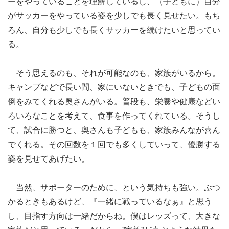
ーをやっていることを理解しているし、（子どもに）自分
がサッカーをやっている姿を少しでも長く見せたい。もち
ろん、自分も少しでも長くサッカーを続けたいと思ってい
る。
そう思えるのも、それが可能なのも、家族がいるから。
キャンプなどで長い間、家にいないときでも、子どもの面
倒をみてくれる奥さんがいる。普段も、栄養や健康などい
ろいろなことを考えて、食事を作ってくれている。そうし
て、試合に勝つと、奥さんも子どもも、家族みんなが喜ん
でくれる。その回数を１回でも多くしていって、優勝する
姿を見せてあげたい。
当然、サポーターのために、という気持ちも強い。ぶつ
かるときもあるけど、『一緒に戦っているなぁ』と思う
し、目指す方向は一緒だからね。僕はレッズって、大きな