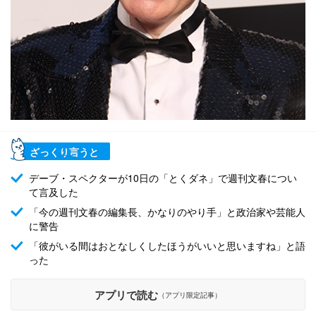
ざっくり言うと
デーブ・スペクターが10日の「とくダネ」で週刊文春につい
て言及した
「今の週刊文春の編集長、かなりのやり手」と政治家や芸能人
に警告
「彼がいる間はおとなしくしたほうがいいと思いますね」と語
った
アプリで読む
（アプリ限定記事）