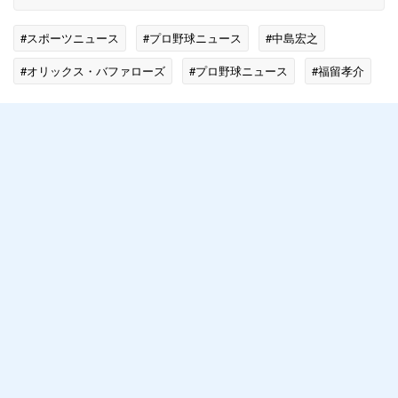
#スポーツニュース
#プロ野球ニュース
#中島宏之
#オリックス・バファローズ
#プロ野球ニュース
#福留孝介
#松井稼頭央