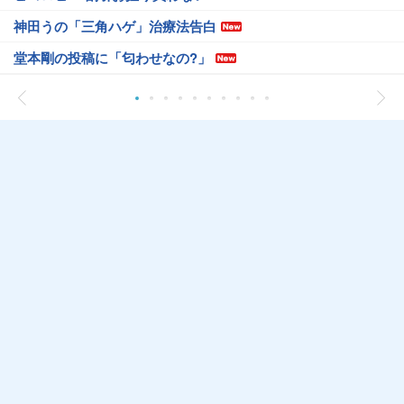
神田うの「三角ハゲ」治療法告白
堂本剛の投稿に「匂わせなの?」