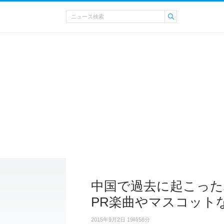
中国で過去に起こった
PR楽曲やマスコット
2015年9月2日 19時58分