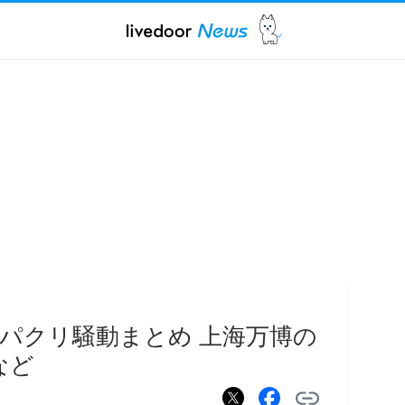
パクリ騒動まとめ 上海万博の
など