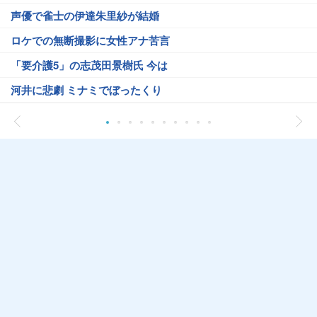
声優で雀士の伊達朱里紗が結婚
ロケでの無断撮影に女性アナ苦言
「要介護5」の志茂田景樹氏 今は
河井に悲劇 ミナミでぼったくり