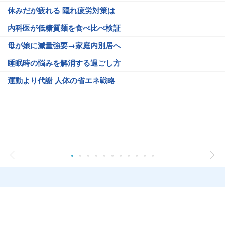
休みだが疲れる 隠れ疲労対策は
内科医が低糖質麺を食べ比べ検証
母が娘に減量強要→家庭内別居へ
睡眠時の悩みを解消する過ごし方
運動より代謝 人体の省エネ戦略