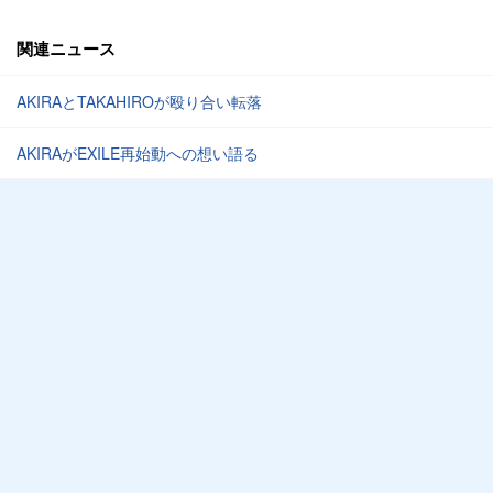
関連ニュース
AKIRAとTAKAHIROが殴り合い転落
AKIRAがEXILE再始動への想い語る