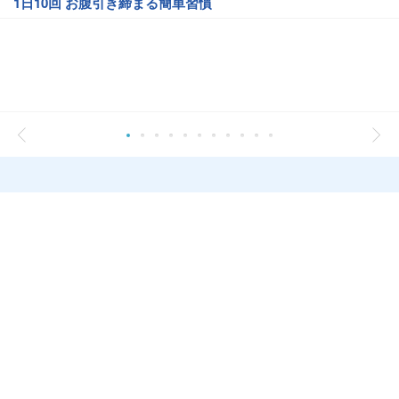
1日10回 お腹引き締まる簡単習慣