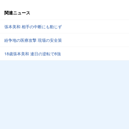
関連ニュース
張本美和 相手の中断にも動じず
紛争地の医療攻撃 現場の安全策
18歳張本美和 連日の逆転で8強