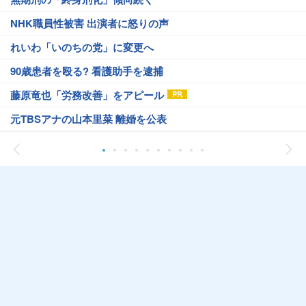
NHK職員性被害 出演者に怒りの声
れいわ「いのちの党」に変更へ
90歳患者を殴る? 看護助手を逮捕
藤原竜也「労務改善」をアピール
元TBSアナの山本里菜 離婚を公表