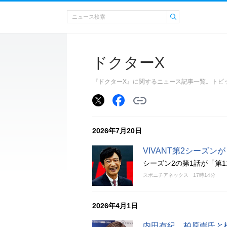
ドクターX
『ドクターX』に関するニュース記事一覧。トピ
2026年7月20日
VIVANT第2シーズ
シーズン2の第1話が「第
スポニチアネックス
17時14分
2026年4月1日
内田有紀、柏原崇氏と