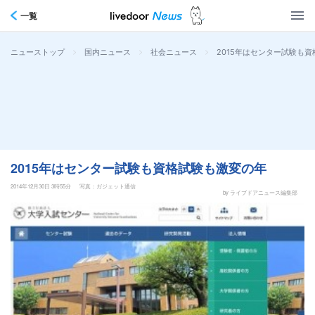
一覧
>
>
>
2015年はセンター試験も
ニューストップ
国内ニュース
社会ニュース
2015年はセンター試験も資格試験も激変の年
2014年12月30日 3時55分
写真：ガジェット通信
by ライブドアニュース編集部