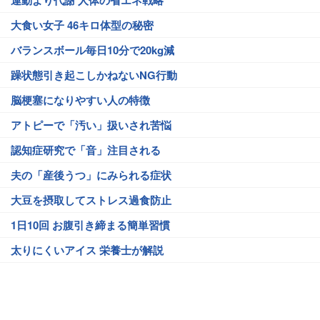
運動より代謝 人体の省エネ戦略
大食い女子 46キロ体型の秘密
バランスボール毎日10分で20kg減
躁状態引き起こしかねないNG行動
脳梗塞になりやすい人の特徴
アトピーで「汚い」扱いされ苦悩
認知症研究で「音」注目される
夫の「産後うつ」にみられる症状
大豆を摂取してストレス過食防止
1日10回 お腹引き締まる簡単習慣
太りにくいアイス 栄養士が解説