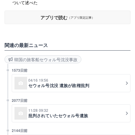
ついて述べた
アプリで読む
（アプリ限定記事）
関連の最新ニュース
韓国の旅客船セウォル号沈没事故
1573日前
04/16 19:56
セウォル号沈没 遺族が政権批判
2077日前
11/28 09:32
批判されていたセウォル号遺族
2144日前