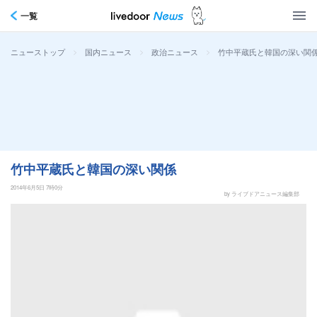
一覧
>
>
>
竹中平蔵氏と韓国の深い関
ニューストップ
国内ニュース
政治ニュース
竹中平蔵氏と韓国の深い関係
2014年6月5日 7時0分
by ライブドアニュース編集部