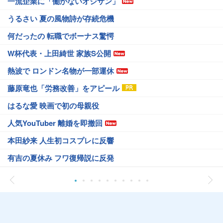
一流企業に「働かないオジサン」
うるさい 夏の風物詩が存続危機
何だったの 転職でボーナス驚愕
W杯代表・上田綺世 家族S公開
熱波で ロンドン名物が一部運休
藤原竜也「労務改善」をアピール
はるな愛 映画で初の母親役
人気YouTuber 離婚を即撤回
本田紗来 人生初コスプレに反響
有吉の夏休み フワ復帰説に反発