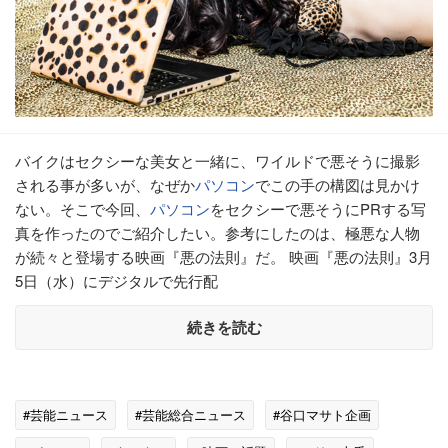
バイクはセクシーな美女と一緒に、ワイルドで悪そうに撮影
される事が多いが、なぜか
パソコン
でこの手の構図は見かけ
ない。そこで今回、
パソコン
をセクシーで悪そうにPRする写
真を作ったのでご紹介したい。参考にしたのは、極悪な人物
が続々と登場する映画『悪の法則』だ。 映画『悪の法則』3月
5日（水）にデジタルで先行配
続きを読む
#芸能ニュース
#芸能総合ニュース
#谷口マサト企画