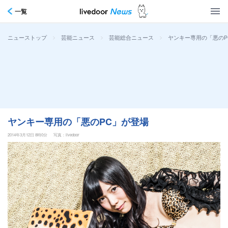
一覧
>
>
>
ヤンキー専用の「悪のP
ニューストップ
芸能ニュース
芸能総合ニュース
ヤンキー専用の「悪のPC」が登場
2014年3月12日 8時0分
写真：livedoor