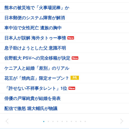
熊本の被災地で「火事場泥棒」か
日本郵便のシステム障害が解消
車中泊で女性死亡 遺族の胸中
日本人が誤解 海外タトゥー事情
息子助けようとした父 意識不明
佐野航大 PSVへの完全移籍が決定
ケニア人と結婚「差別」のリアル
花王が「焼肉店」限定オープン？
「許せない不祥事タレント」1位
俳優の戸塚純貴が結婚を発表
配信で激怒 堀大輔氏が物議