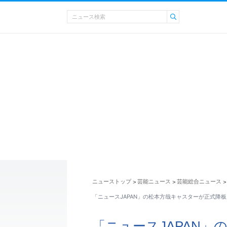
ニューストップ
芸能ニュース
芸能総合ニュース
>
>
>
「ニュースJAPAN」の松本方哉キャスターが正式降
「ニュースJAPAN