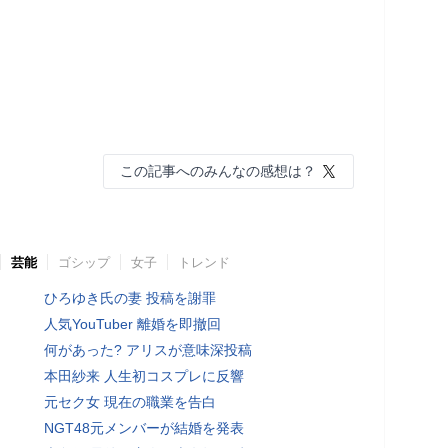
この記事へのみんなの感想は？
芸能
ゴシップ
女子
トレンド
ひろゆき氏の妻 投稿を謝罪
人気YouTuber 離婚を即撤回
何があった? アリスが意味深投稿
本田紗来 人生初コスプレに反響
元セク女 現在の職業を告白
NGT48元メンバーが結婚を発表