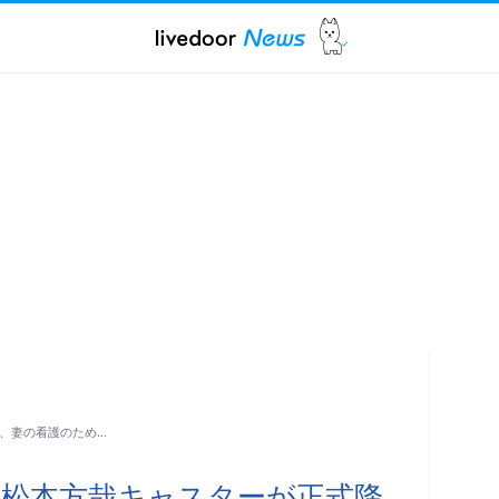
板、妻の看護のため…
」の松本方哉キャスターが正式降