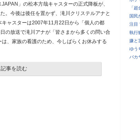
JAPAN」の松本方哉キャスターの正式降板が、
「超
れた。今後は後任を置かず、滝川クリステルアナと
国民
ャスターは2007年11月22日から「個人の都
注目
5日の放送で滝川アナが「皆さまから多くの問い合
執行
嫌と
ーは、家族の看護のため、今しばらくお休みする
ゆう
バカ
記事を読む