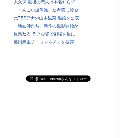
大久保 最後の恋人は本名知らず
「すんごい過保護」辻希美に賛否
元TBSアナの山本里菜 離婚を公表
「地面師たち」新作の撮影開始か
長濱ねる ラフな姿で劇場を後に
篠田麻里子「コマネチ」を披露