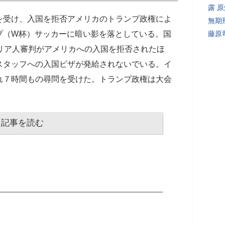
露 
を受け、入国を拒否アメリカのトランプ政権によ
無期
プ（W杯）サッカーに暗い影を落としている。国
藤原
マリア人審判がアメリカへの入国を拒否されたほ
スタッフへの入国ビザが発給されないでいる。イ
れ７時間もの尋問を受けた。トランプ政権は大会
記事を読む