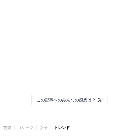
この記事へのみんなの感想は？
芸能
ゴシップ
女子
トレンド