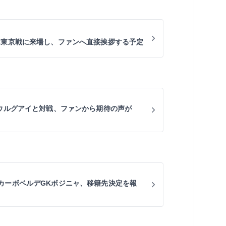
C東京戦に来場し、ファンへ直接挨拶する予定
にウルグアイと対戦、ファンから期待の声が
カーボベルデGKボジニャ、移籍先決定を報