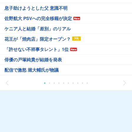
息子助けようとした父 意識不明
佐野航大 PSVへの完全移籍が決定
ケニア人と結婚「差別」のリアル
花王が「焼肉店」限定オープン？
「許せない不祥事タレント」1位
俳優の戸塚純貴が結婚を発表
配信で激怒 堀大輔氏が物議