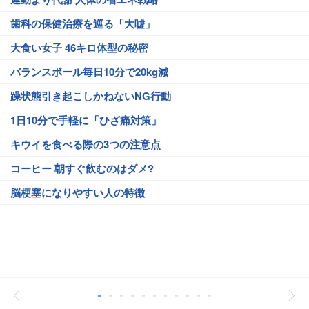
歯科の保健治療を巡る「大嘘」
大食い女子 46キロ体型の秘密
バランスボール毎日10分で20kg減
躁状態引き起こしかねないNG行動
1日10分で手軽に「ひざ痛対策」
キウイを食べる際の3つの注意点
コーヒー 朝すぐ飲むのはダメ?
脳梗塞になりやすい人の特徴