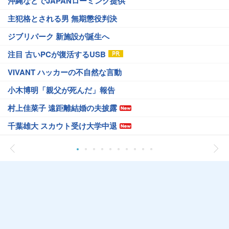
沖縄などでJAPANローミング提供
主犯格とされる男 無期懲役判決
ジブリパーク 新施設が誕生へ
注目 古いPCが復活するUSB
VIVANT ハッカーの不自然な言動
小木博明「親父が死んだ」報告
村上佳菜子 遠距離結婚の夫披露
千葉雄大 スカウト受け大学中退