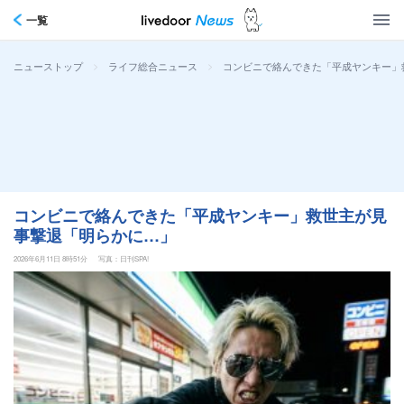
一覧
>
>
コンビニで絡んできた「平成ヤンキー」
ニューストップ
ライフ総合ニュース
コンビニで絡んできた「平成ヤンキー」救世主が見
事撃退「明らかに…」
2026年6月11日 8時51分
写真：日刊SPA!