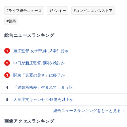
#ライフ総合ニュース
#ヤンキー
#コンビニエンスストア
#警察
総合ニュースランキング
須江監督 女子部員に3条件提示
1
中日が新庄監督招聘を検討か
2
関東「真夏の暑さ」は終了か
3
「避難所格差」生まれてしまう訳
4
大量注文キャンセル43億円以上か
5
総合ニュースランキングをもっと見る
画像アクセスランキング