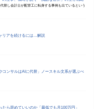
を代替し会計士が配管工に転身する事例も出ているという
キャリアを続けるには…解説
やコンサルはAIに代替」ノースキル文系が選ぶべ
ったら辞めていいのか「最低でも月100万円」