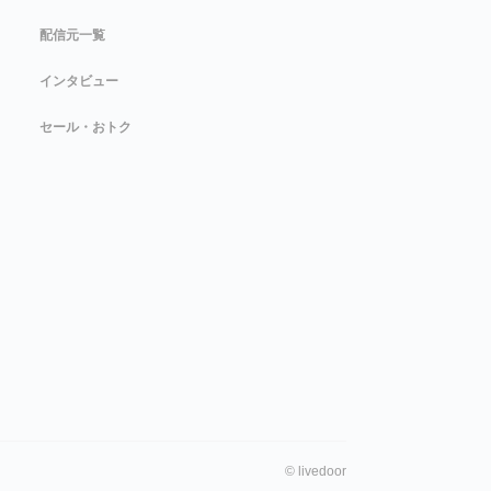
配信元一覧
インタビュー
セール・おトク
©
livedoor