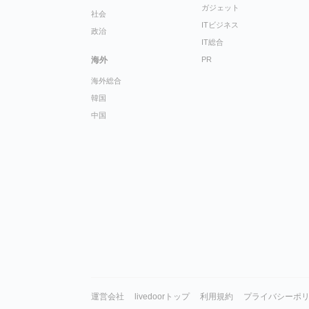
ガジェット
社会
ITビジネス
政治
IT総合
海外
PR
海外総合
韓国
中国
運営会社
livedoorトップ
利用規約
プライバシーポ