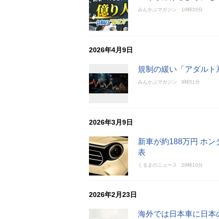
みんかぶマガジン
10時33分
2026年4月9日
規制の緩い「アダルト
みんかぶマガジン
9時51分
2026年3月9日
新車が約188万円 ホ
表
くるまのニュース
20時10分
2026年2月23日
海外では日本車に日本