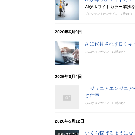
AIがホワイトカラー業務
プレジデントオンライン
8時15分
2026年6月9日
AIに代替されず長く
みんかぶマガジン
18時15分
2026年6月4日
「ジュニアエンジニア
き仕事
みんかぶマガジン
10時38分
2026年5月12日
いくら稼げるようにな