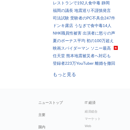
レストランで192人食中毒 静岡
福岡の議長 地震巡り不謹慎発言
司法試験 受験者のPC不具合247件
ドンキ露店 うなぎで食中毒14人
NHK職員性被害 出演者に怒りの声
夏のボーナス平均 初の100万超え
映画スパイダーマン ソニー最高
任天堂 熊本地震被災者へ対応も
登録者223万YouTuber 離婚を撤回
もっと見る
ニューストップ
IT 経済
経済総合
主要
マーケット
Web
国内