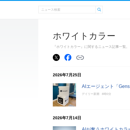
ホワイトカラー
『ホワイトカラー』に関するニュース記事一覧。
2026年7月25日
AIエージェント「Ge
デイリー新潮
8時0分
2026年7月14日
AIが奪うホワイトカ