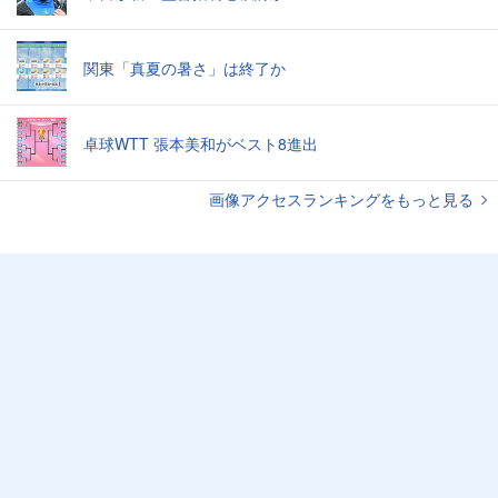
関東「真夏の暑さ」は終了か
卓球WTT 張本美和がベスト8進出
画像アクセスランキングをもっと見る