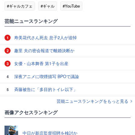
#ギャルカフェ
#ギャル
#YouTube
#エンタメ・芸能ニュース
芸能ニュースランキング
寿美花代さん死去 息子2人が追悼
1
趣里 夫の密会報道で離婚決断か
2
女優・山本舞香 第1子を出産
3
深夜アニメに喫煙描写 BPOで議論
4
斉藤被告に「多目的トイレ以下」
5
芸能ニュースランキングをもっと見る
画像アクセスランキング
中日が新庄監督招聘を検討か