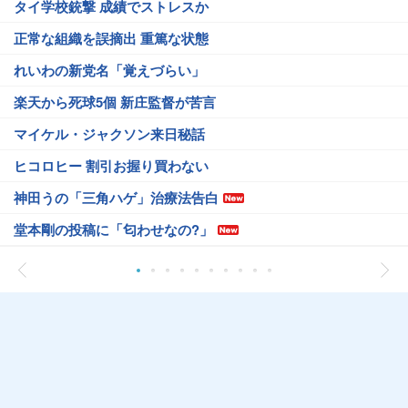
タイ学校銃撃 成績でストレスか
正常な組織を誤摘出 重篤な状態
れいわの新党名「覚えづらい」
楽天から死球5個 新庄監督が苦言
マイケル・ジャクソン来日秘話
ヒコロヒー 割引お握り買わない
神田うの「三角ハゲ」治療法告白
堂本剛の投稿に「匂わせなの?」