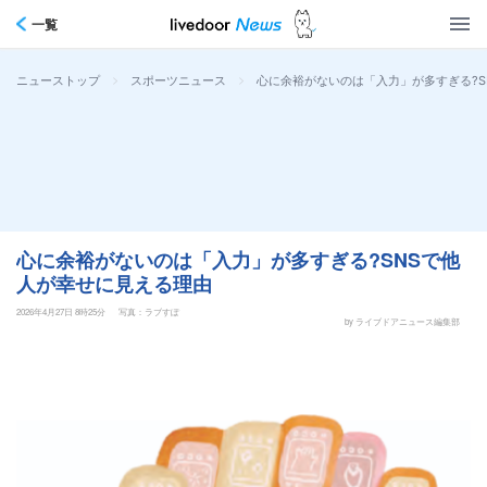
一覧
>
>
心に余裕がないのは「入力」が多すぎる?S
ニューストップ
スポーツニュース
心に余裕がないのは「入力」が多すぎる?SNSで他
人が幸せに見える理由
2026年4月27日 8時25分
写真：ラブすぽ
by ライブドアニュース編集部