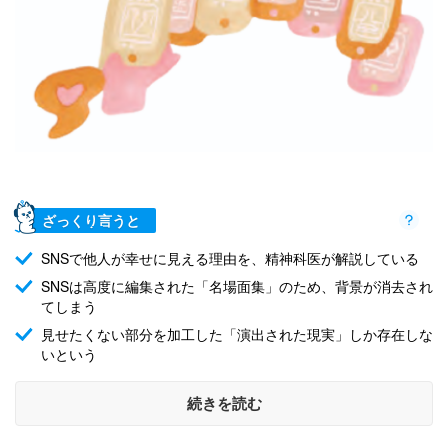
ざっくり言うと
SNSで他人が幸せに見える理由を、精神科医が解説している
SNSは高度に編集された「名場面集」のため、背景が消去され
てしまう
見せたくない部分を加工した「演出された現実」しか存在しな
いという
続きを読む