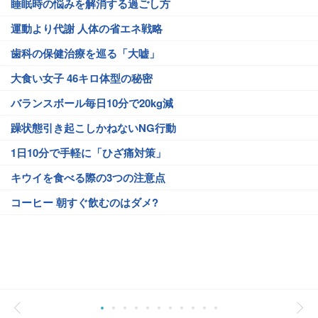
睡眠時の悩みを解消する過ごし方
運動より代謝 人体の省エネ戦略
歯科の保健治療を巡る「大嘘」
大食い女子 46キロ体型の秘密
バランスボール毎日10分で20kg減
躁状態引き起こしかねないNG行動
1日10分で手軽に「ひざ痛対策」
キウイを食べる際の3つの注意点
コーヒー 朝すぐ飲むのはダメ?