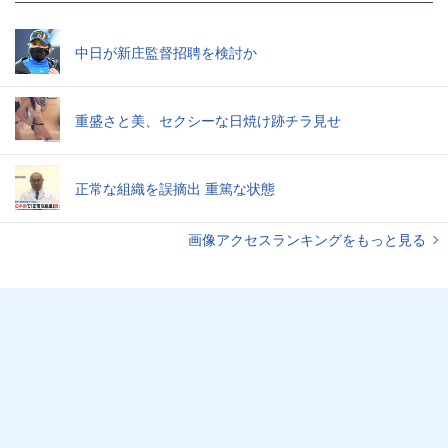
中日が新庄監督招聘を検討か
重盛さと美、セクシーな日焼け跡チラ見せ
正常な組織を誤摘出 重篤な状態
画像アクセスランキングをもっと見る