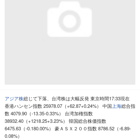
アジア株
総じて下落、台湾株は大幅反発 東京時間17:33現在
香港ハンセン指数 25978.07（+62.87+0.24%） 中国
上海
総合指
数 4079.90（-13.35-0.33%） 台湾加権指数
38932.40（+1218.25+3.23%） 韓国総合株価指数
6475.63（-0.180.00%） 豪ＡＳＸ２００指数 8786.52（-6.89-
0.08%）