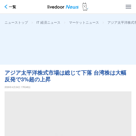
一覧
>
>
>
アジア太平洋株式
ニューストップ
IT 経済ニュース
マーケットニュース
アジア太平洋株式市場は総じて下落 台湾株は大幅
反発で3%超の上昇
2026年4月24日 17時48分