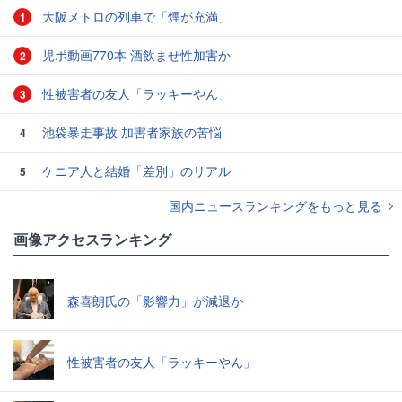
大阪メトロの列車で「煙が充満」
1
児ポ動画770本 酒飲ませ性加害か
2
性被害者の友人「ラッキーやん」
3
池袋暴走事故 加害者家族の苦悩
4
ケニア人と結婚「差別」のリアル
5
国内ニュースランキングをもっと見る
画像アクセスランキング
森喜朗氏の「影響力」が減退か
性被害者の友人「ラッキーやん」