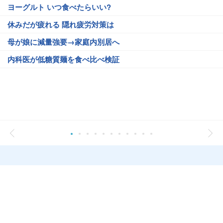
ヨーグルト いつ食べたらいい?
休みだが疲れる 隠れ疲労対策は
母が娘に減量強要→家庭内別居へ
内科医が低糖質麺を食べ比べ検証