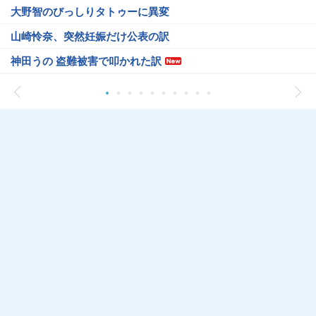
大野智のびっしりタトゥーに異変
山崎怜奈、突然妊娠だけ公表の訳
神田うの 盗難被害で叩かれた訳