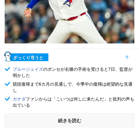
ざっくり言うと
ブルージェイズ
のポンセが右膝の手術を受けると7日、監督が
明かした
競技復帰まで6カ月の見通しで、今季中の復帰は絶望的な見通
し
カナダ
ファンからは「こいつは何しに来たんだ」と批判の声も
出ている
続きを読む