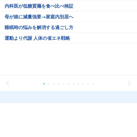
内科医が低糖質麺を食べ比べ検証
母が娘に減量強要→家庭内別居へ
睡眠時の悩みを解消する過ごし方
運動より代謝 人体の省エネ戦略