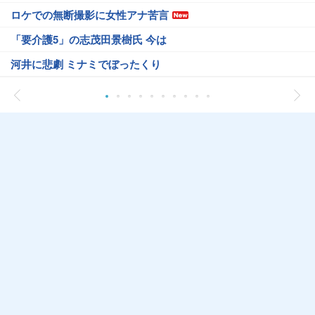
ロケでの無断撮影に女性アナ苦言
「要介護5」の志茂田景樹氏 今は
河井に悲劇 ミナミでぼったくり