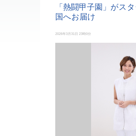
「熱闘甲子園」がスタ
国へお届け
2026年3月31日 23時0分