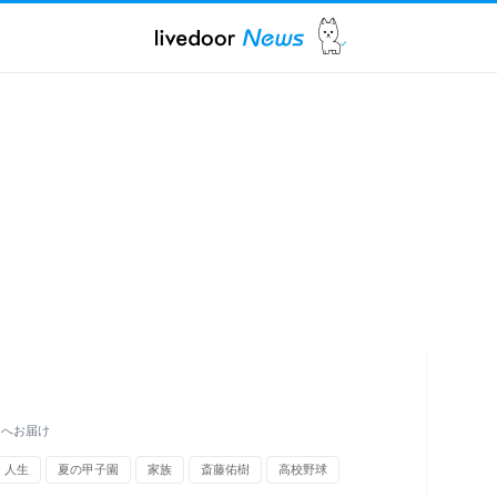
国へお届け
人生
夏の甲子園
家族
斎藤佑樹
高校野球