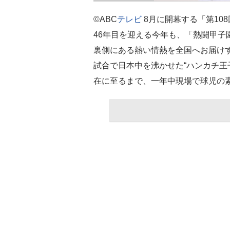
©ABC
テレビ
8月に開幕する「第10
46年目を迎える今年も、「熱闘甲子
裏側にある熱い情熱を全国へお届け
試合で日本中を沸かせた“ハンカチ王
在に至るまで、一年中現場で球児の