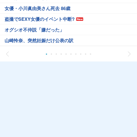
女優・小川眞由美さん死去 86歳
盗撮でSEXY女優のイベント中断?
オグシオ不仲説「嫌だった」
山崎怜奈、突然妊娠だけ公表の訳