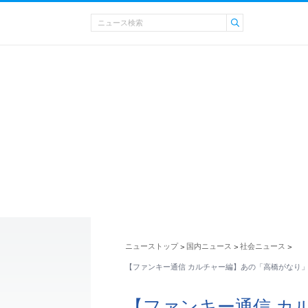
ニューストップ
国内ニュース
社会ニュース
>
>
>
【ファンキー通信 カルチャー編】あの「高橋がなり
【ファンキー通信 カ