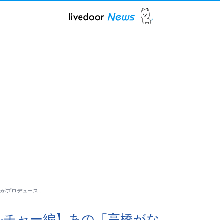
」がプロデュース…
ルチャー編】あの「高橋がな