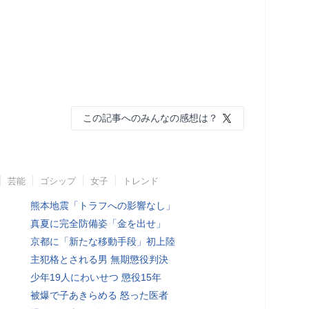
この記事へのみんなの感想は？
芸能
ゴシップ
女子
トレンド
熊本地震「トラフへの影響なし」
真夏に完全防備姿「金を出せ」
京都に「新たな移動手段」初上陸
主犯格とされる男 無期懲役判決
少年19人にわいせつ 懲役15年
被爆で子あきらめる 怒った医者