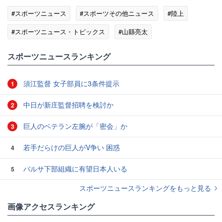
#スポーツニュース
#スポーツその他ニュース
#陸上
#スポーツニュース・トピックス
#山縣亮太
#スポーツ選手の結婚
スポーツニュースランキング
須江監督 女子部員に3条件提示
1
中日が新庄監督招聘を検討か
2
巨人のベテラン左腕が「密会」か
3
若手だらけの巨人がV争い 困惑
4
バルサ下部組織に有望日本人いる
5
スポーツニュースランキングをもっと見る
画像アクセスランキング