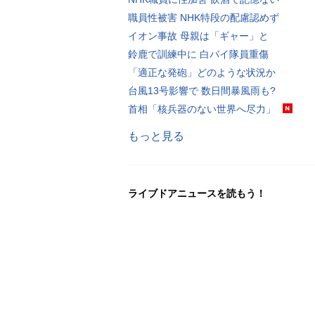
職員性被害 NHK特段の配慮認めず
イオン事故 母親は「ギャー」と
鈴鹿で訓練中に 白バイ隊員重傷
「適正な発砲」どのような状況か
台風13号影響で 数日間暴風雨も?
首相「核兵器のない世界へ尽力」
もっと見る
ライブドアニュースを読もう！