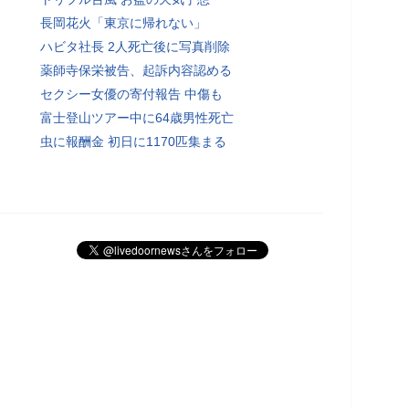
長岡花火「東京に帰れない」
ハビタ社長 2人死亡後に写真削除
薬師寺保栄被告、起訴内容認める
セクシー女優の寄付報告 中傷も
富士登山ツアー中に64歳男性死亡
虫に報酬金 初日に1170匹集まる