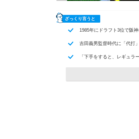
ざっくり言うと
1985年にドラフト3位で
吉田義男監督時代に「代打
「下手をすると、レギュラ