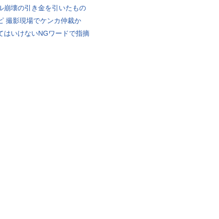
ル崩壊の引き金を引いたもの
ピ 撮影現場でケンカ仲裁か
てはいけないNGワードで指摘