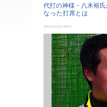
代打の神様・八木裕氏
なった打席とは
2025年12月23日 6時0分