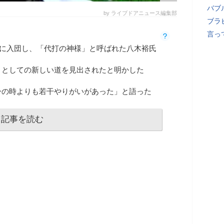
バブ
by ライブドアニュース編集部
ブラ
言っ
阪神に入団し、「代打の神様」と呼ばれた八木裕氏
」としての新しい道を見出されたと明かした
ーの時よりも若干やりがいがあった」と語った
記事を読む