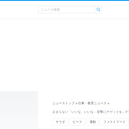
ニューストップ
仕事・教育ニュース
>
>
止まらない「いいな、いいな」攻撃にナゲットを...
サラダ
ピース
運動
ファストフード
家族