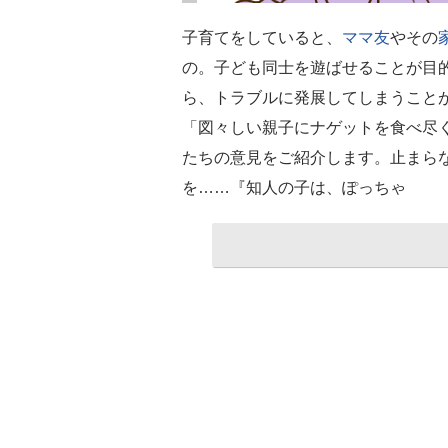
子育てをしていると、
ママ友
やその
の。子ども同士を遊ばせることが目
ら、トラブルに発展してしまうこと
「図々しい親子にナゲットを食べ尽
たちの意見をご紹介します。止まら
を……『知人の子は、ぽっちゃ