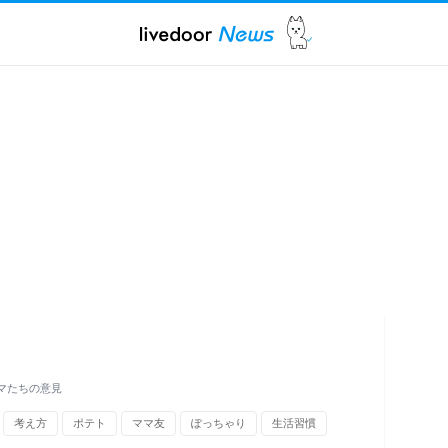
ママたちの意見
考え方
ポテト
ママ友
ぽっちゃり
生活習慣