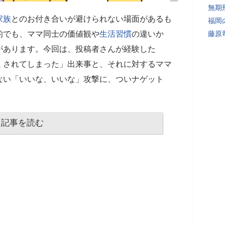
無期
家族
とのお付き合いが避けられない場面があるも
福岡
的でも、ママ同士の価値観や
生活習慣
の違いか
藤原
があります。今回は、投稿者さんが経験した
くされてしまった」出来事と、それに対するママ
ない「いいな、いいな」攻撃に、ついナゲット
記事を読む