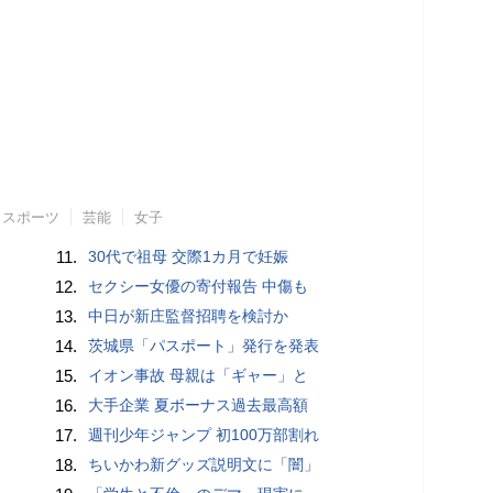
スポーツ
芸能
女子
11.
30代で祖母 交際1カ月で妊娠
12.
セクシー女優の寄付報告 中傷も
13.
中日が新庄監督招聘を検討か
14.
茨城県「パスポート」発行を発表
15.
イオン事故 母親は「ギャー」と
16.
大手企業 夏ボーナス過去最高額
17.
週刊少年ジャンプ 初100万部割れ
18.
ちいかわ新グッズ説明文に「闇」