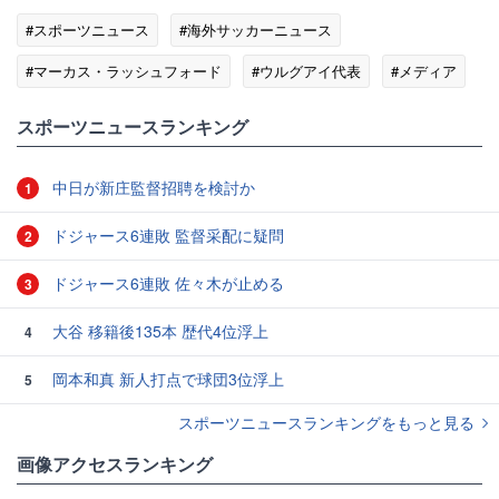
#スポーツニュース
#海外サッカーニュース
#マーカス・ラッシュフォード
#ウルグアイ代表
#メディア
#ルナ
#フォード
スポーツニュースランキング
中日が新庄監督招聘を検討か
1
ドジャース6連敗 監督采配に疑問
2
ドジャース6連敗 佐々木が止める
3
大谷 移籍後135本 歴代4位浮上
4
岡本和真 新人打点で球団3位浮上
5
スポーツニュースランキングをもっと見る
画像アクセスランキング