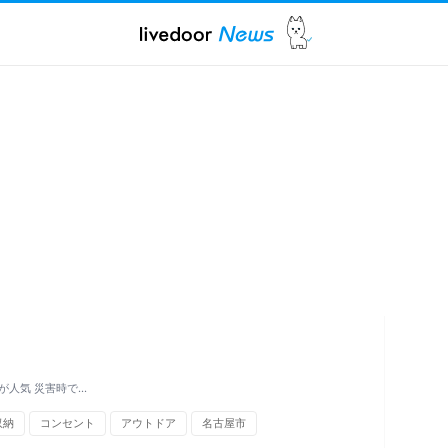
が人気 災害時で…
収納
コンセント
アウトドア
名古屋市