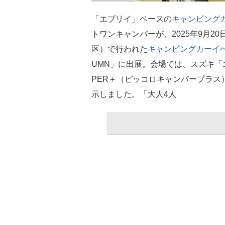
「エブリイ」ベースの
キャンピング
トワンキャンパーが、2025年9月2
区）で行われた
キャンピングカー
イ
UMN」に出展。会場では、スズキ「エ
PER＋（ピッコロキャンパープラス
示しました。「大人4人