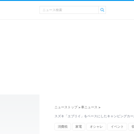
ニューストップ
車ニュース
>
>
スズキ「エブリイ」をベースにしたキャンピングカー
消費税
家電
オシャレ
イベント
キャンピングカー