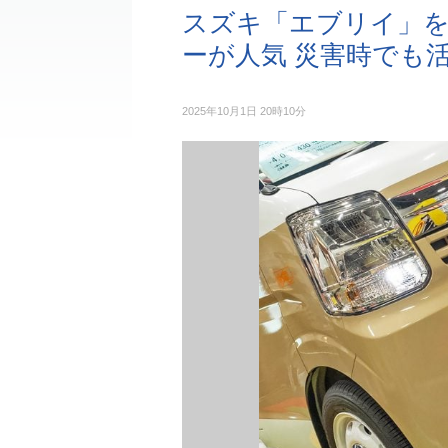
スズキ「エブリイ」
ーが人気 災害時でも
2025年10月1日 20時10分