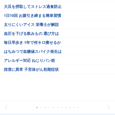
大豆を摂取してストレス過食防止
1日10回 お腹引き締まる簡単習慣
太りにくいアイス 栄養士が解説
血圧を下げる飲みもの 選び方は
毎日早歩き 1年で何キロ痩せるか
はちみつで血糖値スパイク発生は
アレルギー対応 ねじりパン術
排泄に異常 子宮体がん初期症状