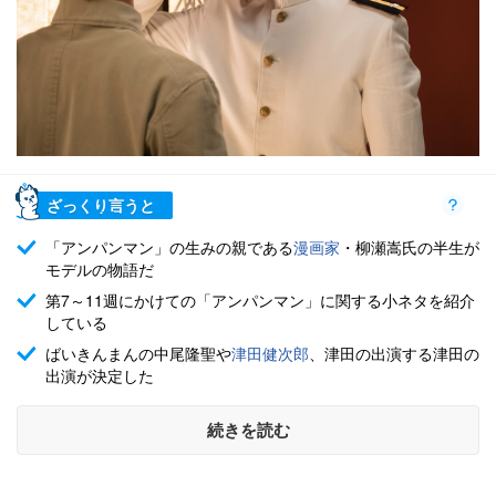
ざっくり言うと
「アンパンマン」の生みの親である
漫画家
・柳瀬嵩氏の半生が
モデルの物語だ
第7～11週にかけての「アンパンマン」に関する小ネタを紹介
している
ばいきんまんの中尾隆聖や
津田健次郎
、津田の出演する津田の
出演が決定した
続きを読む