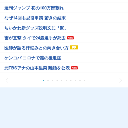
週刊ジャンプ 初の100万部割れ
なぜ14回も忌引申請 驚きの結末
ちいかわ新グッズ説明文に「闇」
雷が直撃 タイで24歳選手が死去
医師が語る汗悩みとの向き合い方
ケンコバ コロナで謎の後遺症
元TBSアナの山本里菜 離婚を公表