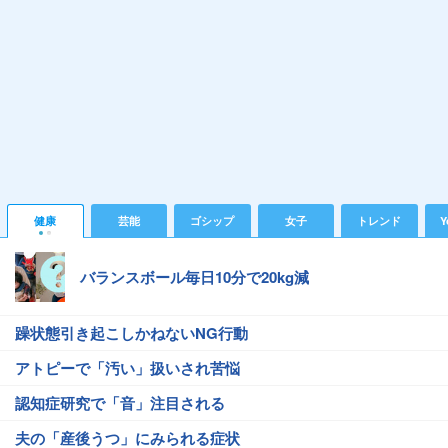
健康
芸能
ゴシップ
女子
トレンド
Y
バランスボール毎日10分で20kg減
躁状態引き起こしかねないNG行動
アトピーで「汚い」扱いされ苦悩
認知症研究で「音」注目される
夫の「産後うつ」にみられる症状