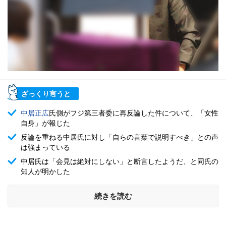
ざっくり言うと
中居正広
氏側がフジ第三者委に再反論した件について、「女性
自身」が報じた
反論を重ねる中居氏に対し「自らの言葉で説明すべき」との声
は強まっている
中居氏は「会見は絶対にしない」と断言したようだ、と同氏の
知人が明かした
続きを読む