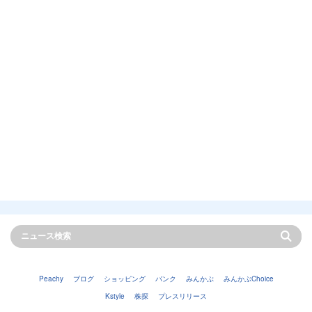
Peachy
ブログ
ショッピング
バンク
みんかぶ
みんかぶChoice
Kstyle
株探
プレスリリース