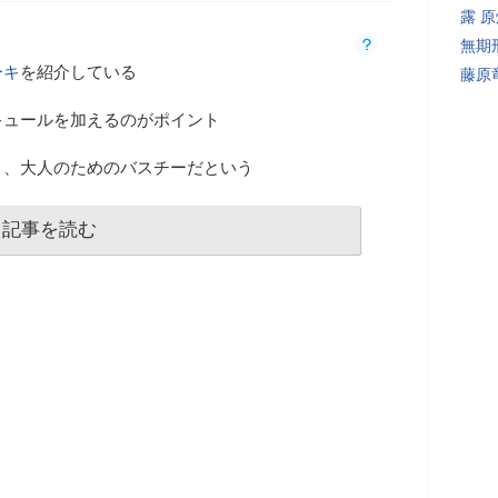
露 
無期
ーキ
を紹介している
藤原
キュールを加えるのがポイント
う、大人のためのバスチーだという
記事を読む