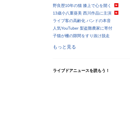
野良歴10年の猫 膝上で心を開く
13歳小八重葵美 西川作品に主演
ライブ客の高齢化 バンドの本音
人気YouTuber 梨盗難農家に寄付
子猫が柵の隙間をすり抜け脱走
もっと見る
ライブドアニュースを読もう！