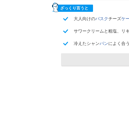
ざっくり言うと
大人向けの
バスク
チーズ
ケ
サワークリームと粗塩、リ
冷えたシャン
パン
によく合