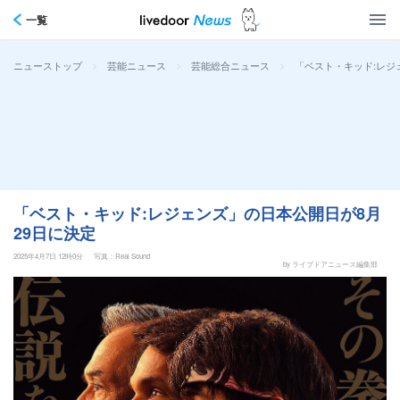
一覧
>
>
>
「ベスト・キッド:レジ
ニューストップ
芸能ニュース
芸能総合ニュース
「ベスト・キッド:レジェンズ」の日本公開日が8月
29日に決定
2025年4月7日 12時0分
写真：Real Sound
by ライブドアニュース編集部