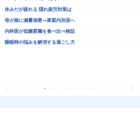
休みだが疲れる 隠れ疲労対策は
母が娘に減量強要→家庭内別居へ
内科医が低糖質麺を食べ比べ検証
睡眠時の悩みを解消する過ごし方