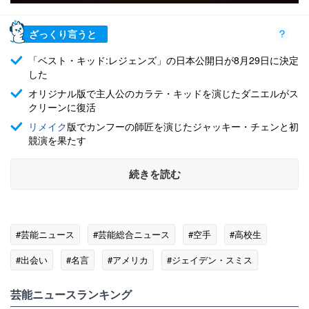
ざっくり言うと
「ベスト・キッド:レジェンズ」の日本公開日が8月29日に決定
した
オリジナル版で主人公のカラテ・キッドを演じたダニエルがス
クリーンに復活
リメイク
版でカンフーの師匠を演じたジャッキー・チェンと初
競演を果たす
続きを読む
#芸能ニュース
#芸能総合ニュース
#空手
#高校生
#出会い
#名言
#アメリカ
#ジェイデン・スミス
#リメイク
芸能ニュースランキング