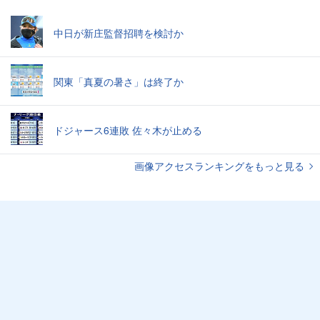
中日が新庄監督招聘を検討か
関東「真夏の暑さ」は終了か
ドジャース6連敗 佐々木が止める
画像アクセスランキングをもっと見る