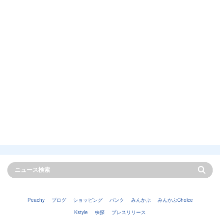
Peachy
ブログ
ショッピング
バンク
みんかぶ
みんかぶChoice
Kstyle
株探
プレスリリース