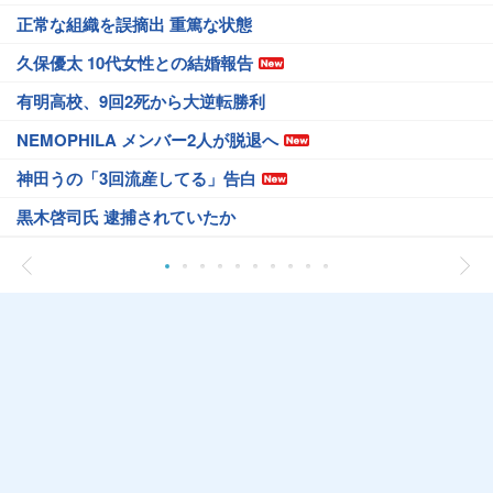
正常な組織を誤摘出 重篤な状態
久保優太 10代女性との結婚報告
有明高校、9回2死から大逆転勝利
NEMOPHILA メンバー2人が脱退へ
神田うの「3回流産してる」告白
黒木啓司氏 逮捕されていたか