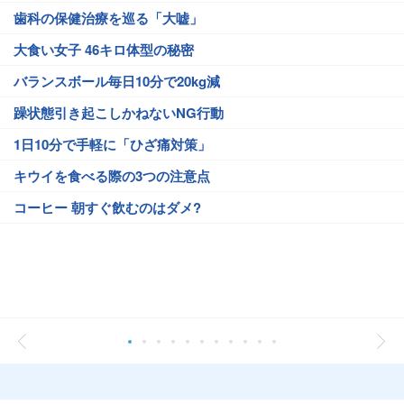
歯科の保健治療を巡る「大嘘」
大食い女子 46キロ体型の秘密
バランスボール毎日10分で20kg減
躁状態引き起こしかねないNG行動
1日10分で手軽に「ひざ痛対策」
キウイを食べる際の3つの注意点
コーヒー 朝すぐ飲むのはダメ?