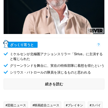
ざっくり言うと
ミケルセンが北極圏アクションスリラー「Sirius」に主演する
と報じられた
グリーンランドを舞台に、実在の特殊部隊に着想を得たという
シリウス・パトロールの隊員を演じるものと思われる
続きを読む
#芸能ニュース
#映画総合ニュース
#ブレイキン
#スパイ