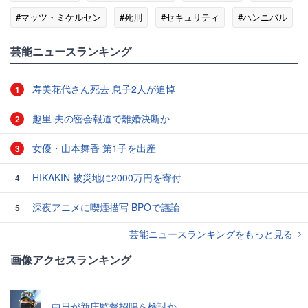
#マッツ・ミケルセン
#死刑
#セキュリティ
#ハンニバル
芸能ニュースランキング
寿美花代さん死去 息子2人が追悼
1
趣里 夫の密会報道で離婚決断か
2
女優・山本舞香 第1子を出産
3
HIKAKIN 被災地に2000万円を寄付
4
深夜アニメに喫煙描写 BPOで議論
5
芸能ニュースランキングをもっと見る
画像アクセスランキング
中日が新庄監督招聘を検討か