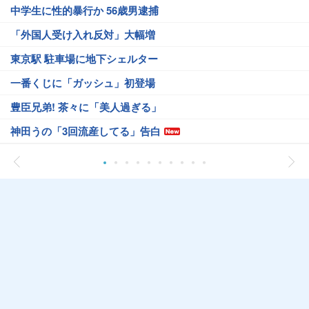
中学生に性的暴行か 56歳男逮捕
「外国人受け入れ反対」大幅増
東京駅 駐車場に地下シェルター
一番くじに「ガッシュ」初登場
豊臣兄弟! 茶々に「美人過ぎる」
神田うの「3回流産してる」告白