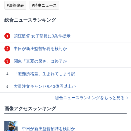
#決算発表
#時事ニュース
総合ニュースランキング
須江監督 女子部員に3条件提示
1
中日が新庄監督招聘を検討か
2
関東「真夏の暑さ」は終了か
3
「避難所格差」生まれてしまう訳
4
大量注文キャンセル43億円以上か
5
総合ニュースランキングをもっと見る
画像アクセスランキング
中日が新庄監督招聘を検討か