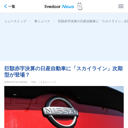
一覧
>
>
巨額赤字決算の日産自動車に「スカイライン」次
ニューストップ
車ニュース
巨額赤字決算の日産自動車に「スカイライン」次期
型が登場？
2025年5月14日 9時45分
写真：くるまのニュース