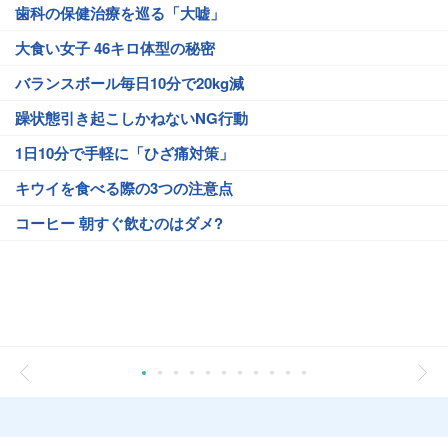
歯科の保健治療を巡る「大嘘」
大食い女子 46キロ体型の秘密
バランスボール毎日10分で20kg減
躁状態引き起こしかねないNG行動
1日10分で手軽に「ひざ痛対策」
キウイを食べる際の3つの注意点
コーヒー 朝すぐ飲むのはダメ?