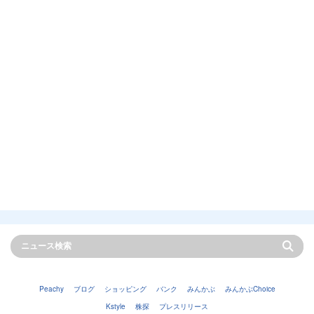
Peachy
ブログ
ショッピング
バンク
みんかぶ
みんかぶChoice
Kstyle
株探
プレスリリース