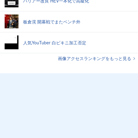
ハリアー改良 HEV一本化で高級化
板倉滉 開幕戦でまたベンチ外
人気YouTuber 白ビキニ加工否定
画像アクセスランキングをもっと見る