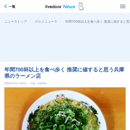
一覧
>
>
年間700杯以上を食べ歩く 推奨に値すると
ニューストップ
グルメニュース
年間700杯以上を食べ歩く 推奨に値すると思う兵庫
県のラーメン店
2025年5月3日 21時0分
写真：食楽web