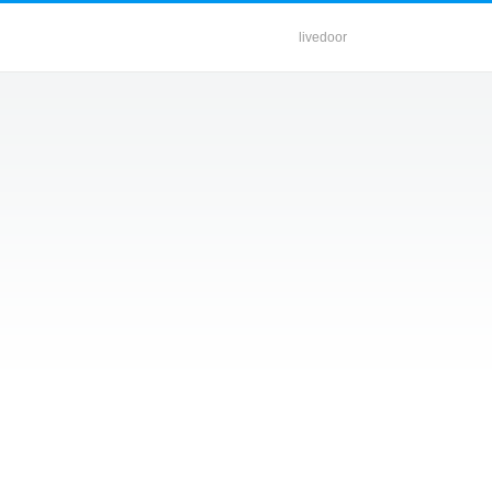
livedoor