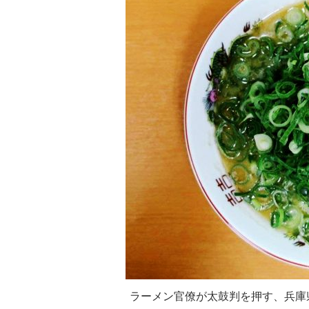
ラーメン官僚が太鼓判を押す、兵庫