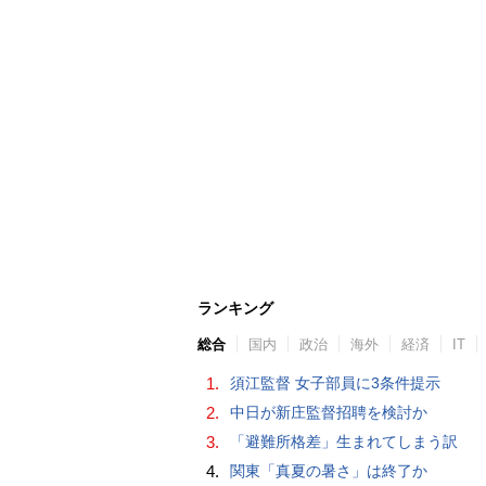
ランキング
総合
国内
政治
海外
経済
IT
1.
須江監督 女子部員に3条件提示
2.
中日が新庄監督招聘を検討か
3.
「避難所格差」生まれてしまう訳
4.
関東「真夏の暑さ」は終了か