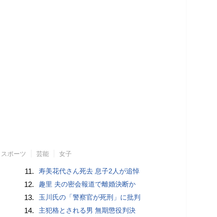
スポーツ
芸能
女子
11.
寿美花代さん死去 息子2人が追悼
12.
趣里 夫の密会報道で離婚決断か
13.
玉川氏の「警察官が死刑」に批判
14.
主犯格とされる男 無期懲役判決