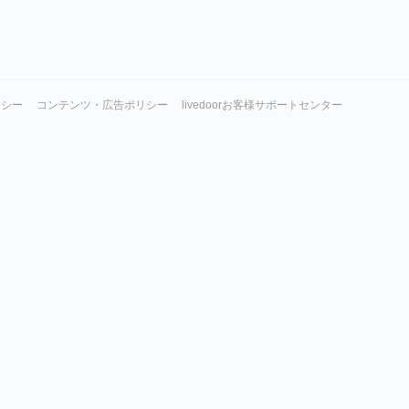
リシー
コンテンツ・広告ポリシー
livedoorお客様サポートセンター