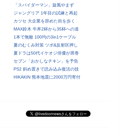
「スパイダーマン」旋風やまず
ジャングリア 1年目の試練と再起
カツセ 大企業を辞めた街を歩く
MAX鈴木 牛丼2杯から35杯への道
1本で無敵 100均の3in1ケーブル
夏のむくみ対策 ツボ&反射区押し
夏ドラは50代イケオジ俳優が席巻
セブン「おかしなチキン」を予告
PS2 斜め置きで読み込み復活の技
HIKAKIN 熊本地震に2000万円寄付