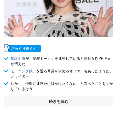
ざっくり言うと
加護亜依
が「暴露トーク」を連発していると週刊女性PRIME
が伝えた
モーニング娘。
を巡る暴露を求めるオファーもあったそうだ、
とライター
しかし「仲間に迷惑だけはかけたくない」と断ったことを明か
しているそう
続きを読む