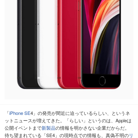
「
iPhone SE
4」の発売が間近に迫っているらしい、というネ
ットニュースが増えてきた。「らしい」というのは、Appleは
公開イベントまで
新製品
の情報を明かさない企業だからだ。
待ち望まれている「SE4」の現時点での情報も、真偽不明の
リ