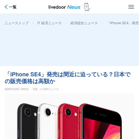
一覧
>
>
>
「iPhone SE
ニューストップ
IT 経済ニュース
経済総合ニュース
「iPhone SE4」発売は間近に迫っている？日本で
の販売価格は高額か
2025年2月9日 14時0分
写真：J-CASTニュース